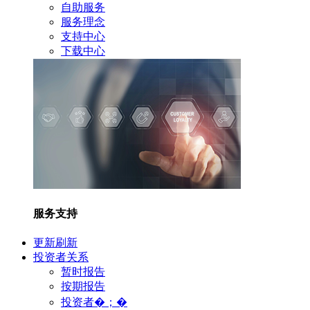
自助服务
服务理念
支持中心
下载中心
服务支持
更新刷新
投资者关系
暂时报告
按期报告
投资者�；�