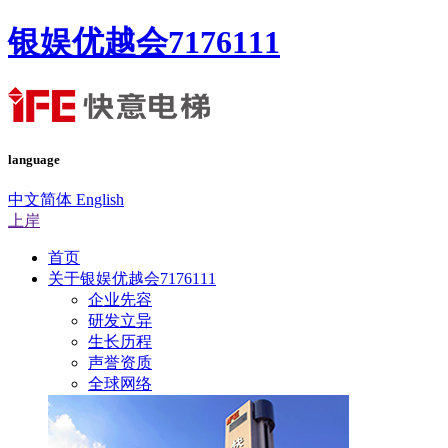
银娱优越会7176111
language
中文简体
English
上岸
首页
关于银娱优越会7176111
企业先容
研发立异
生长历程
声誉资质
全球网络