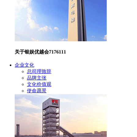
关于银娱优越会7176111
企业文化
总司理致辞
品牌主张
文化价值观
使命愿景