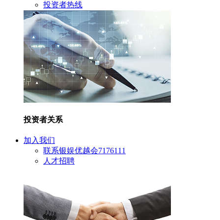
投资者热线
投资者关系
加入我们
联系银娱优越会7176111
人才招聘