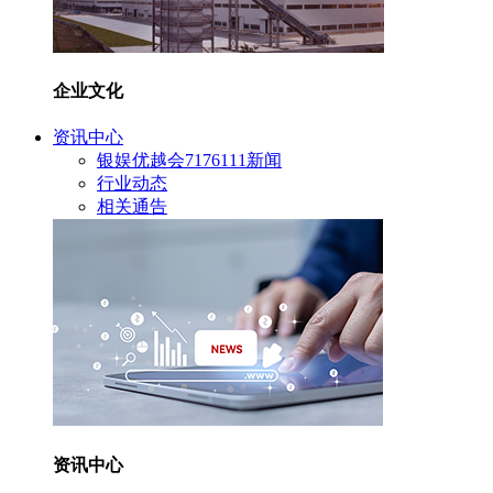
企业文化
资讯中心
银娱优越会7176111新闻
行业动态
相关通告
资讯中心