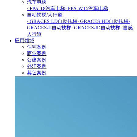
汽车电梯
· FPA-T8汽车电梯
· FPA-WT5汽车电梯
自动扶梯/人行道
· GRACES-LD自动扶梯
· GRACES-HD自动扶梯
·
GRACES-Ⅲ自动扶梯
· GRACES-ID自动扶梯
· 自感
人行道
应用领域
住宅案例
商业案例
公建案例
外洋案例
其它案例