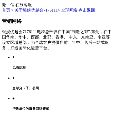
微 信
在线客服
首页
>
关于银娱优越会7176111
>
全球网络
点击返回
营销网络
银娱优越会7176111电梯总部设在中国“制造之都”-东莞，在中
国华南、华中、西部、北部、香港、 中东、东南亚、南亚等
设立区域总部，为全球客户提供售前、售中、售后一站式服
务，打造国际化运营平台。
+
风雨历程
+
全球分（子）公司
+
行政单位的服务网络笼罩