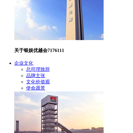
关于银娱优越会7176111
企业文化
总司理致辞
品牌主张
文化价值观
使命愿景