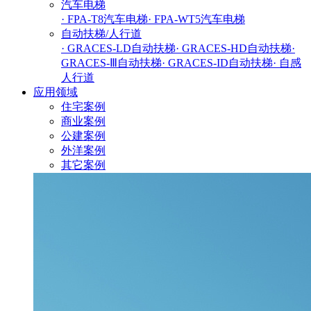
汽车电梯
· FPA-T8汽车电梯
· FPA-WT5汽车电梯
自动扶梯/人行道
· GRACES-LD自动扶梯
· GRACES-HD自动扶梯
·
GRACES-Ⅲ自动扶梯
· GRACES-ID自动扶梯
· 自感
人行道
应用领域
住宅案例
商业案例
公建案例
外洋案例
其它案例