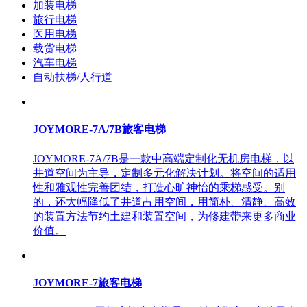
加装电梯
旅行电梯
医用电梯
载货电梯
汽车电梯
自动扶梯/人行道
JOYMORE-7A/7B旅客电梯
JOYMORE-7A/7B是一款中高端定制化无机房电梯，以
井道空间为主导，定制多元化解决计划。将空间的适用
性和雅观性完善团结，打造心旷神怡的乘梯感受。别
的，还大幅降低了井道占用空间，用简朴、清静、高效
的装置方法节约土建和装置空间，为修建带来更多商业
价值。
JOYMORE-7旅客电梯