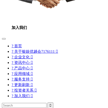
加入我们
? 首页
? 关于银娱优越会7176111

? 企业文化

? 资讯中心

? 产品中心

? 应用领域

? 服务支持

? 更新刷新

? 投资者关系

? 加入我们

