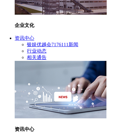
企业文化
资讯中心
银娱优越会7176111新闻
行业动态
相关通告
资讯中心