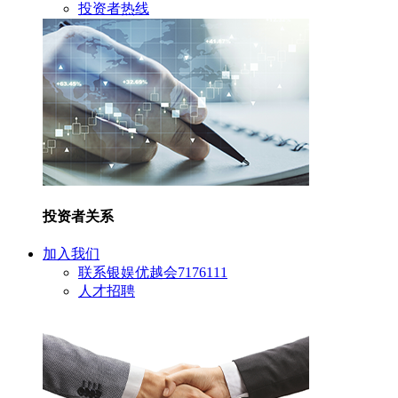
投资者热线
投资者关系
加入我们
联系银娱优越会7176111
人才招聘