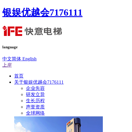
银娱优越会7176111
language
中文简体
English
上岸
首页
关于银娱优越会7176111
企业先容
研发立异
生长历程
声誉资质
全球网络