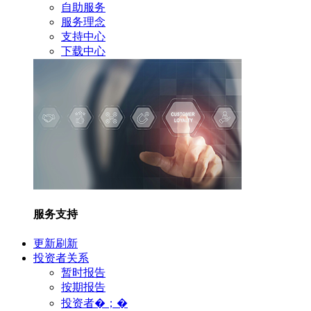
自助服务
服务理念
支持中心
下载中心
服务支持
更新刷新
投资者关系
暂时报告
按期报告
投资者�；�