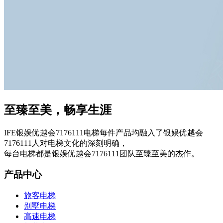
至臻至美，畅享生涯
IFE银娱优越会7176111电梯每件产品均融入了银娱优越会
7176111人对电梯文化的深刻明确，
每台电梯都是银娱优越会7176111团队至臻至美的杰作。
产品中心
旅客电梯
别墅电梯
高速电梯